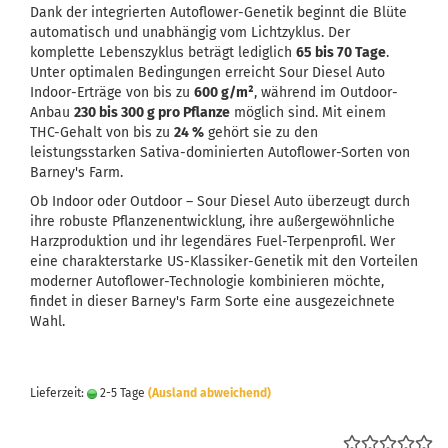
Dank der integrierten Autoflower-Genetik beginnt die Blüte
automatisch und unabhängig vom Lichtzyklus. Der
komplette Lebenszyklus beträgt lediglich
65 bis 70 Tage
.
Unter optimalen Bedingungen erreicht Sour Diesel Auto
Indoor-Erträge von bis zu
600 g/m²
, während im Outdoor-
Anbau
230 bis 300 g pro Pflanze
möglich sind. Mit einem
THC-Gehalt von bis zu
24 %
gehört sie zu den
leistungsstarken Sativa-dominierten Autoflower-Sorten von
Barney's Farm.
Ob Indoor oder Outdoor – Sour Diesel Auto überzeugt durch
ihre robuste Pflanzenentwicklung, ihre außergewöhnliche
Harzproduktion und ihr legendäres Fuel-Terpenprofil. Wer
eine charakterstarke US-Klassiker-Genetik mit den Vorteilen
moderner Autoflower-Technologie kombinieren möchte,
findet in dieser Barney's Farm Sorte eine ausgezeichnete
Wahl.
Lieferzeit:
2-5 Tage
(Ausland abweichend)