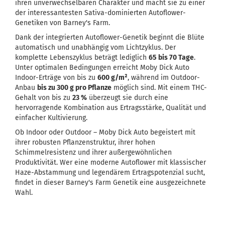
ihren unverwechselbaren Charakter und macht sie zu einer
der interessantesten Sativa-dominierten Autoflower-
Genetiken von Barney's Farm.
Dank der integrierten Autoflower-Genetik beginnt die Blüte
automatisch und unabhängig vom Lichtzyklus. Der
komplette Lebenszyklus beträgt lediglich
65 bis 70 Tage
.
Unter optimalen Bedingungen erreicht Moby Dick Auto
Indoor-Erträge von bis zu
600 g/m²
, während im Outdoor-
Anbau
bis zu 300 g pro Pflanze
möglich sind. Mit einem THC-
Gehalt von bis zu
23 %
überzeugt sie durch eine
hervorragende Kombination aus Ertragsstärke, Qualität und
einfacher Kultivierung.
Ob Indoor oder Outdoor – Moby Dick Auto begeistert mit
ihrer robusten Pflanzenstruktur, ihrer hohen
Schimmelresistenz und ihrer außergewöhnlichen
Produktivität. Wer eine moderne Autoflower mit klassischer
Haze-Abstammung und legendärem Ertragspotenzial sucht,
findet in dieser Barney's Farm Genetik eine ausgezeichnete
Wahl.