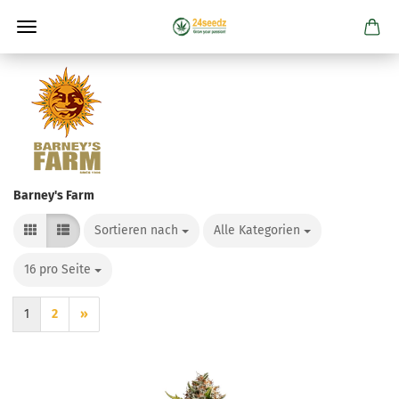
Barney's Farm
Sortieren nach
Sortieren nach
Alle Kategorien
pro Seite
16 pro Seite
pro Seite
1
2
»