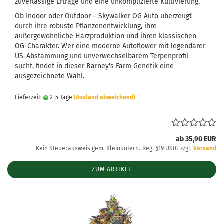
zuverlässige Erträge und eine unkomplizierte Kultivierung.
Ob Indoor oder Outdoor – Skywalker OG Auto überzeugt
durch ihre robuste Pflanzenentwicklung, ihre
außergewöhnliche Harzproduktion und ihren klassischen
OG-Charakter. Wer eine moderne Autoflower mit legendärer
US-Abstammung und unverwechselbarem Terpenprofil
sucht, findet in dieser Barney's Farm Genetik eine
ausgezeichnete Wahl.
Lieferzeit:
2-5 Tage
(Ausland abweichend)
ab 35,90 EUR
Kein Steuerausweis gem. Kleinuntern.-Reg. §19 UStG zzgl.
Versand
ZUM ARTIKEL