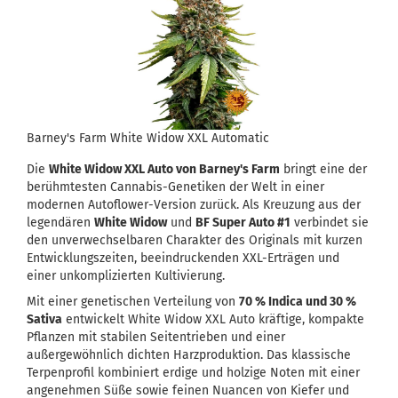
Barney's Farm White Widow XXL Automatic
Die
White Widow XXL Auto von Barney's Farm
bringt eine der
berühmtesten Cannabis-Genetiken der Welt in einer
modernen Autoflower-Version zurück. Als Kreuzung aus der
legendären
White Widow
und
BF Super Auto #1
verbindet sie
den unverwechselbaren Charakter des Originals mit kurzen
Entwicklungszeiten, beeindruckenden XXL-Erträgen und
einer unkomplizierten Kultivierung.
Mit einer genetischen Verteilung von
70 % Indica und 30 %
Sativa
entwickelt White Widow XXL Auto kräftige, kompakte
Pflanzen mit stabilen Seitentrieben und einer
außergewöhnlich dichten Harzproduktion. Das klassische
Terpenprofil kombiniert erdige und holzige Noten mit einer
angenehmen Süße sowie feinen Nuancen von Kiefer und