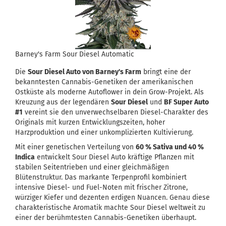
Barney's Farm Sour Diesel Automatic
Die
Sour Diesel Auto von Barney's Farm
bringt eine der
bekanntesten Cannabis-Genetiken der amerikanischen
Ostküste als moderne Autoflower in dein Grow-Projekt. Als
Kreuzung aus der legendären
Sour Diesel
und
BF Super Auto
#1
vereint sie den unverwechselbaren Diesel-Charakter des
Originals mit kurzen Entwicklungszeiten, hoher
Harzproduktion und einer unkomplizierten Kultivierung.
Mit einer genetischen Verteilung von
60 % Sativa und 40 %
Indica
entwickelt Sour Diesel Auto kräftige Pflanzen mit
stabilen Seitentrieben und einer gleichmäßigen
Blütenstruktur. Das markante Terpenprofil kombiniert
intensive Diesel- und Fuel-Noten mit frischer Zitrone,
würziger Kiefer und dezenten erdigen Nuancen. Genau diese
charakteristische Aromatik machte Sour Diesel weltweit zu
einer der berühmtesten Cannabis-Genetiken überhaupt.