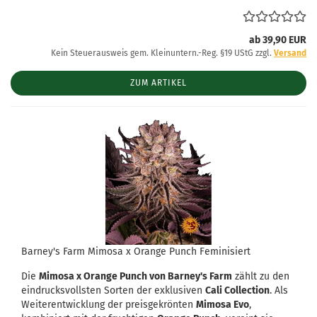
ab 39,90 EUR
Kein Steuerausweis gem. Kleinuntern.-Reg. §19 UStG zzgl.
Versand
ZUM ARTIKEL
Barney's Farm Mimosa x Orange Punch Feminisiert
Die
Mimosa x Orange Punch von Barney's Farm
zählt zu den
eindrucksvollsten Sorten der exklusiven
Cali Collection
. Als
Weiterentwicklung der preisgekrönten
Mimosa Evo
,