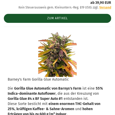
ab 39,90 EUR
Kein Steuerausweis gem. Kleinuntern.-Reg. §19 UStG zzgl.
Versand
ZUM ARTIKEL
Barney's Farm Gorilla Glue Automatic
Die
Gorilla Glue Automatic von Barnys's Farm
ist eine
55%
Indica-dominante Autoflower
, die aus der Kreuzung von
Gorilla Glue #4 x BF Super Auto #1
entstanden ist.
Diese Sorte besticht mit
einem enormen THC-Gehalt von
25%
,
kräftigen Kaffee- & Sahne-Aromen
und
hohen
Erträgen von bis zu 600 g/m² Indoor
.