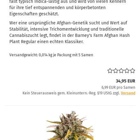
fällt typisch Indica-lastig aus und wird von vielen Kennern
für ihre tief entspannenden und körperbetonten
Eigenschaften geschätzt.
Wer eine ursprüngliche Afghan-Genetik sucht und Wert auf
Stabilität, intensive Trichomentwicklung und traditionelle
Cannabiszucht legt, findet in der Barney's Farm Afghan Hash
Plant Regular einen echten Klassiker.
Versandgewicht:
0,014
kg je Packung mit 5 Samen
34,95 EUR
6,99 EUR pro Samen
Kein Steuerausweis gem. Kleinuntern.-Reg. §19 UStG zzgl.
Versand