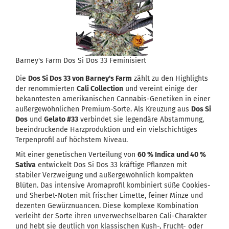
Barney's Farm Dos Si Dos 33 Feminisiert
Die
Dos Si Dos 33 von Barney's Farm
zählt zu den Highlights
der renommierten
Cali Collection
und vereint einige der
bekanntesten amerikanischen Cannabis-Genetiken in einer
außergewöhnlichen Premium-Sorte. Als Kreuzung aus
Dos Si
Dos
und
Gelato #33
verbindet sie legendäre Abstammung,
beeindruckende Harzproduktion und ein vielschichtiges
Terpenprofil auf höchstem Niveau.
Mit einer genetischen Verteilung von
60 % Indica und 40 %
Sativa
entwickelt Dos Si Dos 33 kräftige Pflanzen mit
stabiler Verzweigung und außergewöhnlich kompakten
Blüten. Das intensive Aromaprofil kombiniert süße Cookies-
und Sherbet-Noten mit frischer Limette, feiner Minze und
dezenten Gewürznuancen. Diese komplexe Kombination
verleiht der Sorte ihren unverwechselbaren Cali-Charakter
und hebt sie deutlich von klassischen Kush-, Frucht- oder