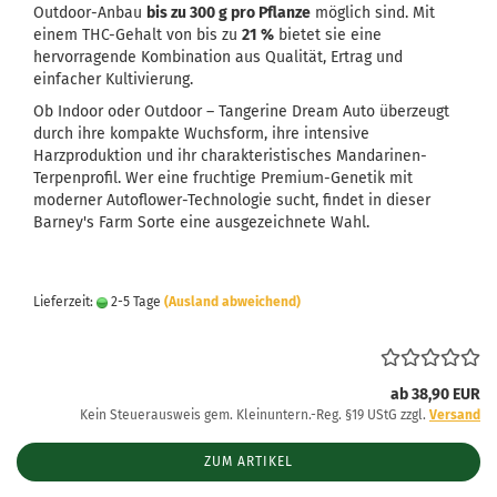
Outdoor-Anbau
bis zu 300 g pro Pflanze
möglich sind. Mit
einem THC-Gehalt von bis zu
21 %
bietet sie eine
hervorragende Kombination aus Qualität, Ertrag und
einfacher Kultivierung.
Ob Indoor oder Outdoor – Tangerine Dream Auto überzeugt
durch ihre kompakte Wuchsform, ihre intensive
Harzproduktion und ihr charakteristisches Mandarinen-
Terpenprofil. Wer eine fruchtige Premium-Genetik mit
moderner Autoflower-Technologie sucht, findet in dieser
Barney's Farm Sorte eine ausgezeichnete Wahl.
Lieferzeit:
2-5 Tage
(Ausland abweichend)
ab 38,90 EUR
Kein Steuerausweis gem. Kleinuntern.-Reg. §19 UStG zzgl.
Versand
ZUM ARTIKEL