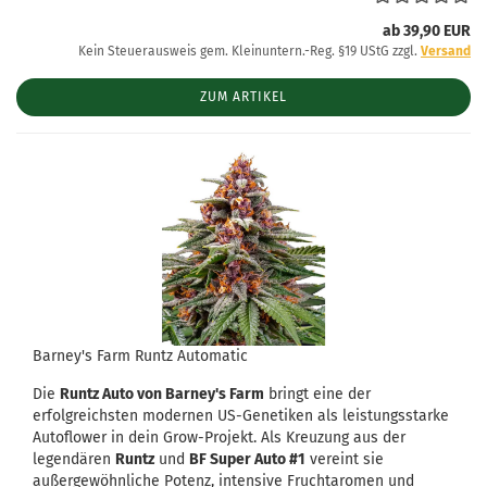
ab 39,90 EUR
Kein Steuerausweis gem. Kleinuntern.-Reg. §19 UStG zzgl.
Versand
ZUM ARTIKEL
Barney's Farm Runtz Automatic
Die
Runtz Auto von Barney's Farm
bringt eine der
erfolgreichsten modernen US-Genetiken als leistungsstarke
Autoflower in dein Grow-Projekt. Als Kreuzung aus der
legendären
Runtz
und
BF Super Auto #1
vereint sie
außergewöhnliche Potenz, intensive Fruchtaromen und