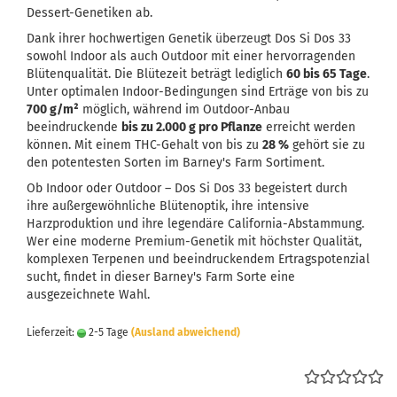
Dessert-Genetiken ab.
Dank ihrer hochwertigen Genetik überzeugt Dos Si Dos 33
sowohl Indoor als auch Outdoor mit einer hervorragenden
Blütenqualität. Die Blütezeit beträgt lediglich
60 bis 65 Tage
.
Unter optimalen Indoor-Bedingungen sind Erträge von bis zu
700 g/m²
möglich, während im Outdoor-Anbau
beeindruckende
bis zu 2.000 g pro Pflanze
erreicht werden
können. Mit einem THC-Gehalt von bis zu
28 %
gehört sie zu
den potentesten Sorten im Barney's Farm Sortiment.
Ob Indoor oder Outdoor – Dos Si Dos 33 begeistert durch
ihre außergewöhnliche Blütenoptik, ihre intensive
Harzproduktion und ihre legendäre California-Abstammung.
Wer eine moderne Premium-Genetik mit höchster Qualität,
komplexen Terpenen und beeindruckendem Ertragspotenzial
sucht, findet in dieser Barney's Farm Sorte eine
ausgezeichnete Wahl.
Lieferzeit:
2-5 Tage
(Ausland abweichend)