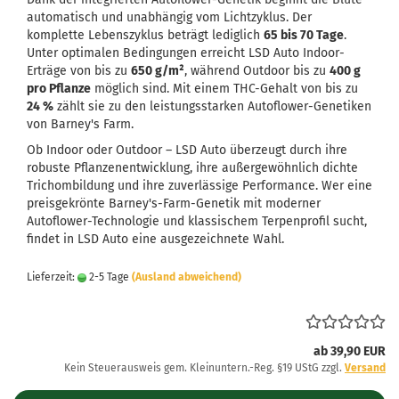
automatisch und unabhängig vom Lichtzyklus. Der
komplette Lebenszyklus beträgt lediglich
65 bis 70 Tage
.
Unter optimalen Bedingungen erreicht LSD Auto Indoor-
Erträge von bis zu
650 g/m²
, während Outdoor bis zu
400 g
pro Pflanze
möglich sind. Mit einem THC-Gehalt von bis zu
24 %
zählt sie zu den leistungsstarken Autoflower-Genetiken
von Barney's Farm.
Ob Indoor oder Outdoor – LSD Auto überzeugt durch ihre
robuste Pflanzenentwicklung, ihre außergewöhnlich dichte
Trichombildung und ihre zuverlässige Performance. Wer eine
preisgekrönte Barney's-Farm-Genetik mit moderner
Autoflower-Technologie und klassischem Terpenprofil sucht,
findet in LSD Auto eine ausgezeichnete Wahl.
Lieferzeit:
2-5 Tage
(Ausland abweichend)
ab 39,90 EUR
Kein Steuerausweis gem. Kleinuntern.-Reg. §19 UStG zzgl.
Versand