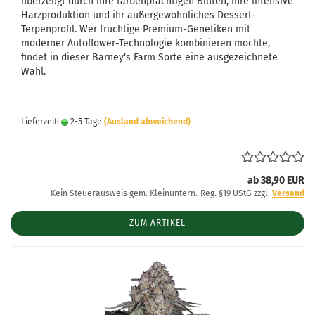
überzeugt durch ihre farbenprächtigen Blüten, ihre intensive
Harzproduktion und ihr außergewöhnliches Dessert-
Terpenprofil. Wer fruchtige Premium-Genetiken mit
moderner Autoflower-Technologie kombinieren möchte,
findet in dieser Barney's Farm Sorte eine ausgezeichnete
Wahl.
Lieferzeit:
2-5 Tage
(Ausland abweichend)
ab 38,90 EUR
Kein Steuerausweis gem. Kleinuntern.-Reg. §19 UStG zzgl.
Versand
ZUM ARTIKEL