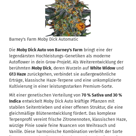
Barney's Farm Moby Dick Automatic
Die
Moby Dick Auto von Barney's Farm
bringt eine der
legendärsten Hochleistungs-Genetiken als moderne
Autoflower in dein Grow-Projekt. Als Weiterentwicklung der
berühmten
Moby Dick
, deren Wurzeln auf
White Widow
und
G13 Haze
zurückgehen, verbindet sie außergewöhnliche
Erträge, klassische Haze-Terpene und eine unkomplizierte
Kultivierung in einer leistungsstarken Premium-Sorte.
Mit einer genetischen Verteilung von
70 % Sativa und 30 %
Indica
entwickelt Moby Dick Auto kräftige Pflanzen mit
stabilen Seitentrieben und einer offenen Struktur, die eine
gleichmäßige Blütenentwicklung fördert. Das komplexe
Terpenprofil vereint frische Zitronennoten, klassischen Haze,
würzige Pinie sowie feine Nuancen von Weihrauch und
Vanille. Diese harmonische Kombination verleiht der Sorte