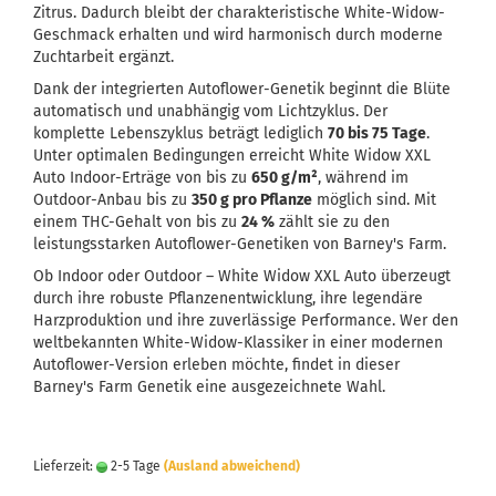
Zitrus. Dadurch bleibt der charakteristische White-Widow-
Geschmack erhalten und wird harmonisch durch moderne
Zuchtarbeit ergänzt.
Dank der integrierten Autoflower-Genetik beginnt die Blüte
automatisch und unabhängig vom Lichtzyklus. Der
komplette Lebenszyklus beträgt lediglich
70 bis 75 Tage
.
Unter optimalen Bedingungen erreicht White Widow XXL
Auto Indoor-Erträge von bis zu
650 g/m²
, während im
Outdoor-Anbau bis zu
350 g pro Pflanze
möglich sind. Mit
einem THC-Gehalt von bis zu
24 %
zählt sie zu den
leistungsstarken Autoflower-Genetiken von Barney's Farm.
Ob Indoor oder Outdoor – White Widow XXL Auto überzeugt
durch ihre robuste Pflanzenentwicklung, ihre legendäre
Harzproduktion und ihre zuverlässige Performance. Wer den
weltbekannten White-Widow-Klassiker in einer modernen
Autoflower-Version erleben möchte, findet in dieser
Barney's Farm Genetik eine ausgezeichnete Wahl.
Lieferzeit:
2-5 Tage
(Ausland abweichend)