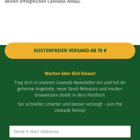
deinen erfolgreichen Cannabis Anbau.
KOSTENFREIER VERSAND AB 79 €
Wachse über dich hinaus!
Trag dich in unseren 24seedz-Newsletter ein und hol dir
geheime Angebote, neue Seed-Releases und Insider-
Growwissen direkt in dein Postfach.
Sei schneller, smarter und besser versorgt – join the
24seedz Family!
Deine
E-