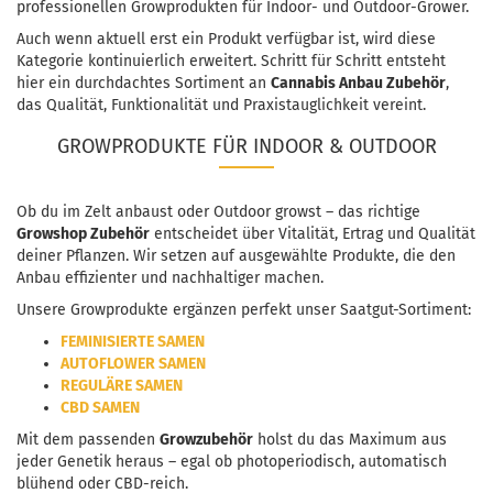
professionellen Growprodukten für Indoor- und Outdoor-Grower.
Auch wenn aktuell erst ein Produkt verfügbar ist, wird diese
Kategorie kontinuierlich erweitert. Schritt für Schritt entsteht
hier ein durchdachtes Sortiment an
Cannabis Anbau Zubehör
,
das Qualität, Funktionalität und Praxistauglichkeit vereint.
GROWPRODUKTE FÜR INDOOR & OUTDOOR
Ob du im Zelt anbaust oder Outdoor growst – das richtige
Growshop Zubehör
entscheidet über Vitalität, Ertrag und Qualität
deiner Pflanzen. Wir setzen auf ausgewählte Produkte, die den
Anbau effizienter und nachhaltiger machen.
Unsere Growprodukte ergänzen perfekt unser Saatgut-Sortiment:
FEMINISIERTE SAMEN
AUTOFLOWER SAMEN
REGULÄRE SAMEN
CBD SAMEN
Mit dem passenden
Growzubehör
holst du das Maximum aus
jeder Genetik heraus – egal ob photoperiodisch, automatisch
blühend oder CBD-reich.