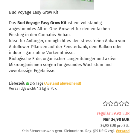
Bud Voyage Easy Grow Kit
Das
Bud Voyage Easy Grow Kit
ist ein vollständig
abgestimmtes All-in-One-Growset für den einfachen
Einstieg in den Cannabis-Anbau.
Ideal für Anfänger, ermöglicht es den stressfreien Anbau von
Autoflower-Pflanzen auf der Fensterbank, dem Balkon oder
indoor – ganz ohne Vorkenntnisse.
Biologische Erde, organischer Langzeitdünger und aktive
Mikroorganismen sorgen für gesundes Wachstum und
zuverlässige Ergebnisse.
Lieferzeit:
2-5 Tage
(Ausland abweichend)
Versandgewicht:
1,3
kg je Pck.
regulär 39,90 EUR
Nur 34,90 EUR
34,90 EUR pro Stk.
Kein Steuerausweis gem. Kleinuntern.-Reg. §19 UStG zzgl.
Versand