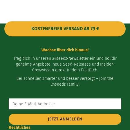
KOSTENFREIER VERSAND AB 79 €
Wachse über dich hinaus!
Trag dich in unseren 24seedz-Newsletter ein und hol dir
geheime Angebote, neue Seed-Releases und Insider-
Growwissen direkt in dein Postfach.
Sei schneller, smarter und besser versorgt – join the
24seedz Family!
Deine
E-
Mail-
Addresse
Rechtliches