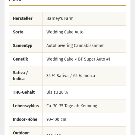
Hersteller
Barney's Farm
Sorte
Wedding Cake Auto
Samentyp
Autoflowering Cannabissamen
Genetik
Wedding Cake × BF Super Auto #1
Sativa /
35 % Sativa / 65 % Indica
Indica
THC-Gehalt
Bis zu 26 %
Lebenszyklus
Ca. 70–75 Tage ab Keimung
Indoor-Höhe
90–100 cm
Outdoor-