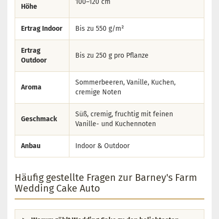
100–120 cm
Höhe
Ertrag Indoor
Bis zu 550 g/m²
Ertrag
Bis zu 250 g pro Pflanze
Outdoor
Sommerbeeren, Vanille, Kuchen,
Aroma
cremige Noten
Süß, cremig, fruchtig mit feinen
Geschmack
Vanille- und Kuchennoten
Anbau
Indoor & Outdoor
Häufig gestellte Fragen zur Barney's Farm
Wedding Cake Auto