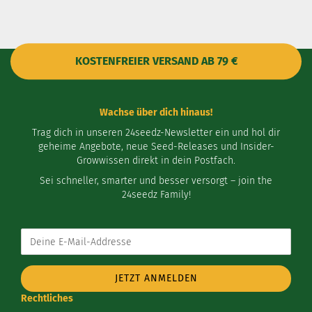
KOSTENFREIER VERSAND AB 79 €
Wachse über dich hinaus!
Trag dich in unseren 24seedz-Newsletter ein und hol dir
geheime Angebote, neue Seed-Releases und Insider-
Growwissen direkt in dein Postfach.
Sei schneller, smarter und besser versorgt – join the
24seedz Family!
Deine
E-
Mail-
Addresse
Rechtliches