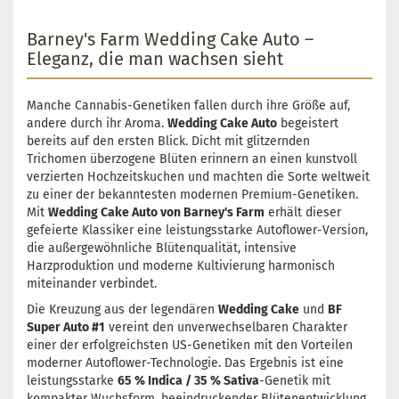
Barney's Farm Wedding Cake Auto –
Eleganz, die man wachsen sieht
Manche Cannabis-Genetiken fallen durch ihre Größe auf,
andere durch ihr Aroma.
Wedding Cake Auto
begeistert
bereits auf den ersten Blick. Dicht mit glitzernden
Trichomen überzogene Blüten erinnern an einen kunstvoll
verzierten Hochzeitskuchen und machten die Sorte weltweit
zu einer der bekanntesten modernen Premium-Genetiken.
Mit
Wedding Cake Auto von Barney's Farm
erhält dieser
gefeierte Klassiker eine leistungsstarke Autoflower-Version,
die außergewöhnliche Blütenqualität, intensive
Harzproduktion und moderne Kultivierung harmonisch
miteinander verbindet.
Die Kreuzung aus der legendären
Wedding Cake
und
BF
Super Auto #1
vereint den unverwechselbaren Charakter
einer der erfolgreichsten US-Genetiken mit den Vorteilen
moderner Autoflower-Technologie. Das Ergebnis ist eine
leistungsstarke
65 % Indica / 35 % Sativa
-Genetik mit
kompakter Wuchsform, beeindruckender Blütenentwicklung