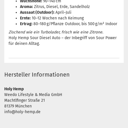
Wuchshöhe:
90–140 cm
Aroma:
Zitrus, Diesel, Erde, Sandelholz
Aussaat (Outdoor):
April–Juli
Ernte:
10–12 Wochen nach Keimung
Ertrag:
80–180 g/Pflanze Outdoor, bis 500 g/m² Indoor
Zischend wie ein Turbolader, frisch wie eine Zitrone.
Holy Hemp Sour Diesel Auto – der Inbegriff von Sour Power
für deinen Alltag.
Hersteller Informationen
Holy Hemp
Weedo Lifestyle & Media GmbH
Machtlfinger Straße 21
81379 München
info@holy-hemp.de