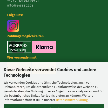
+49 (0) 151 633 939 51
info@24seedz.de
Folge uns:
Zahlungsmöglichkeiten
Wer versenden mit
Diese Webseite verwendet Cookies und andere
Technologien
Siegel
Wir verwenden Cookies und ähnliche Technologien, auch von
Drittanbietern, um die ordentliche Funktionsweise der Website zu
gewährleisten, die Nutzung unseres Angebotes zu analysieren und Dir
ein bestmögliches Einkaufserlebnis bieten zu können. Weitere
Informationen findest Du in unserer
Datenschutzerklärung
.
Kein Steuerausweis gem. Kleinuntern.-Reg. §19 UStG