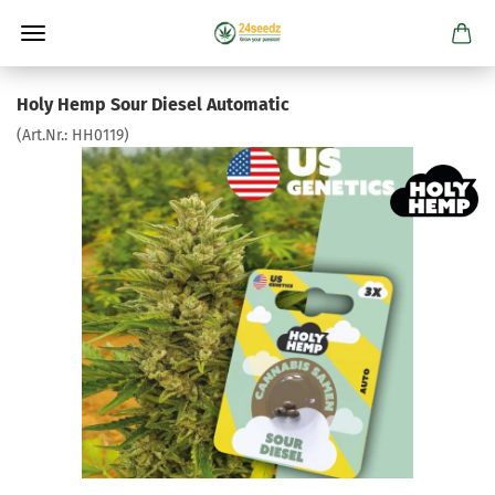
Holy Hemp Sour Diesel Automatic
(Art.Nr.:
HH0119
)