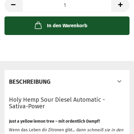
Packung
mit
3
Samen
In den Warenkorb
BESCHREIBUNG
Holy Hemp Sour Diesel Automatic -
Sativa-Power
Just a yellow lemon tree – mit ordentlich Dampf!
Wenn das Leben dir Zitronen gibt... dann
schmeiß sie in den