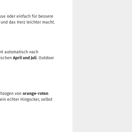
ässe oder einfach für bessere
t und das Herz leichter macht.
nnt automatisch nach
wischen
April und Juli
. Outdoor
chzogen von
orange-roten
 ein echter Hingucker, selbst