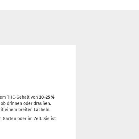
nem THC-Gehalt von
20–25 %
l ob drinnen oder draußen.
mit einem breiten Lächeln.
 Gärten oder im Zelt. Sie ist