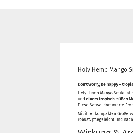
Holy Hemp Mango Sm
Don't worry, be happy – tropi
Holy Hemp Mango Smile ist 
und
einem tropisch-süßen 
Diese Sativa-dominierte Froh
Mit ihrer kompakten Größe 
robust, pflegeleicht und nac
Wirkung & A