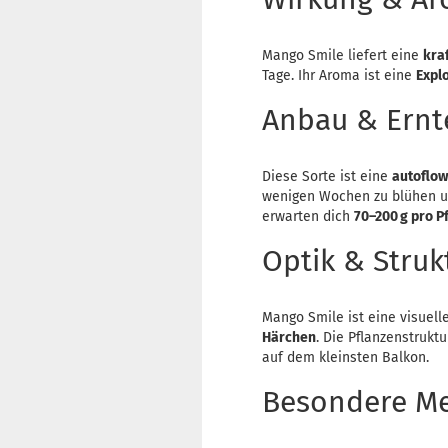
Mango Smile liefert eine
kra
Tage. Ihr Aroma ist eine
Expl
Anbau & Ernt
Diese Sorte ist eine
autoflow
wenigen Wochen zu blühen u
erwarten dich
70–200 g pro P
Optik & Struk
Mango Smile ist eine visuell
Härchen
. Die Pflanzenstrukt
auf dem kleinsten Balkon.
Besondere Me