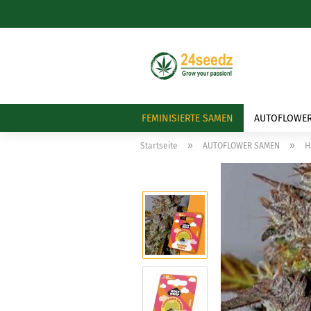
FEMINISIERTE SAMEN
AUTOFLOWE
»
»
Startseite
AUTOFLOWER SAMEN
H