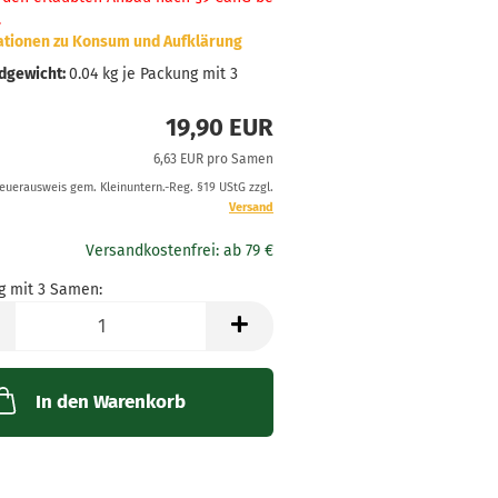
.
ationen zu Konsum und Aufklärung
dgewicht:
0.04
kg je Packung mit 3
19,90 EUR
6,63 EUR pro Samen
teuerausweis gem. Kleinuntern.-Reg. §19 UStG zzgl.
Versand
g mit 3 Samen:
g
In den Warenkorb