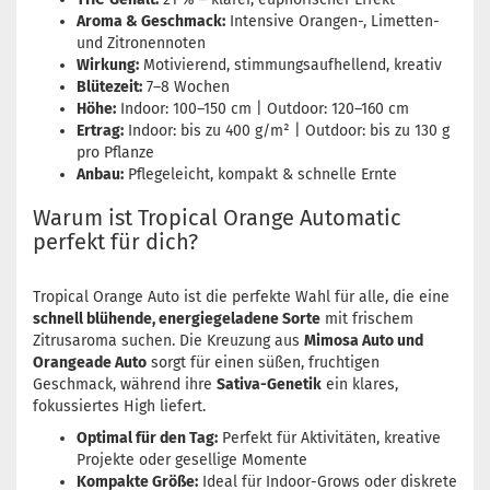
Aroma & Geschmack:
Intensive Orangen-, Limetten-
und Zitronennoten
Wirkung:
Motivierend, stimmungsaufhellend, kreativ
Blütezeit:
7–8 Wochen
Höhe:
Indoor: 100–150 cm | Outdoor: 120–160 cm
Ertrag:
Indoor: bis zu 400 g/m² | Outdoor: bis zu 130 g
pro Pflanze
Anbau:
Pflegeleicht, kompakt & schnelle Ernte
Warum ist Tropical Orange Automatic
perfekt für dich?
Tropical Orange Auto ist die perfekte Wahl für alle, die eine
schnell blühende, energiegeladene Sorte
mit frischem
Zitrusaroma suchen. Die Kreuzung aus
Mimosa Auto und
Orangeade Auto
sorgt für einen süßen, fruchtigen
Geschmack, während ihre
Sativa-Genetik
ein klares,
fokussiertes High liefert.
Optimal für den Tag:
Perfekt für Aktivitäten, kreative
Projekte oder gesellige Momente
Kompakte Größe:
Ideal für Indoor-Grows oder diskrete