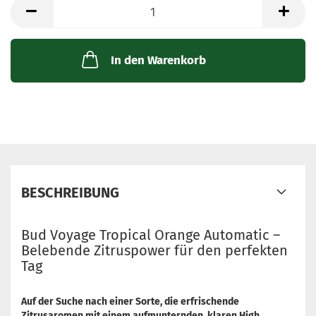
Packung
mit
3
Samen
In den Warenkorb
BESCHREIBUNG
Bud Voyage Tropical Orange Automatic –
Belebende Zitruspower für den perfekten
Tag
Auf der Suche nach einer Sorte, die erfrischende
Zitrusaromen mit einem aufmunternden, klaren High