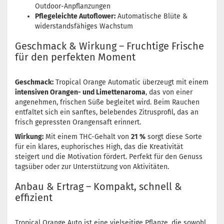
Outdoor-Anpflanzungen
Pflegeleichte Autoflower:
Automatische Blüte &
widerstandsfähiges Wachstum
Geschmack & Wirkung – Fruchtige Frische
für den perfekten Moment
Geschmack:
Tropical Orange Automatic überzeugt mit einem
intensiven Orangen- und Limettenaroma
, das von einer
angenehmen, frischen Süße begleitet wird. Beim Rauchen
entfaltet sich ein sanftes, belebendes Zitrusprofil, das an
frisch gepressten Orangensaft erinnert.
Wirkung:
Mit einem THC-Gehalt von
21 %
sorgt diese Sorte
für ein klares, euphorisches High, das die Kreativität
steigert und die Motivation fördert. Perfekt für den Genuss
tagsüber oder zur Unterstützung von Aktivitäten.
Anbau & Ertrag – Kompakt, schnell &
effizient
Tropical Orange Auto ist eine vielseitige Pflanze, die sowohl