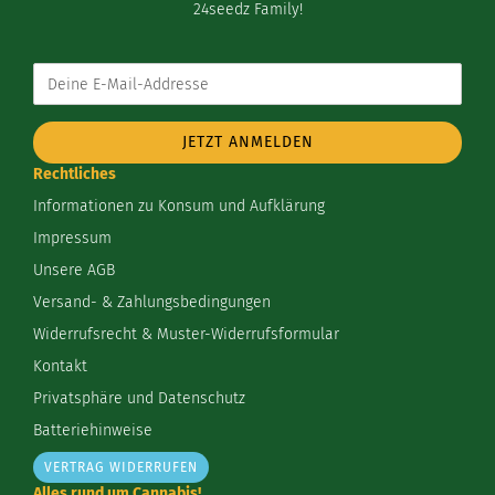
24seedz Family!
Deine
E-
Mail-
Addresse
Rechtliches
Informationen zu Konsum und Aufklärung
Impressum
Unsere AGB
Versand- & Zahlungsbedingungen
Widerrufsrecht & Muster-Widerrufsformular
Kontakt
Privatsphäre und Datenschutz
Batteriehinweise
VERTRAG WIDERRUFEN
Alles rund um Cannabis!