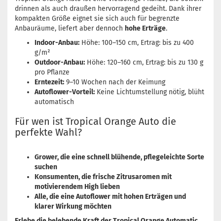
drinnen als auch draußen hervorragend gedeiht. Dank ihrer
kompakten Größe eignet sie sich auch für begrenzte
Anbauräume, liefert aber dennoch
hohe Erträge
.
Indoor-Anbau:
Höhe: 100–150 cm, Ertrag: bis zu 400
g/m²
Outdoor-Anbau:
Höhe: 120–160 cm, Ertrag: bis zu 130 g
pro Pflanze
Erntezeit:
9–10 Wochen nach der Keimung
Autoflower-Vorteil:
Keine Lichtumstellung nötig, blüht
automatisch
Für wen ist Tropical Orange Auto die
perfekte Wahl?
Grower, die eine schnell blühende, pflegeleichte Sorte
suchen
Konsumenten, die frische Zitrusaromen mit
motivierendem High lieben
Alle, die eine Autoflower mit hohen Erträgen und
klarer Wirkung möchten
Erlebe die belebende Kraft der Tropical Orange Automatic