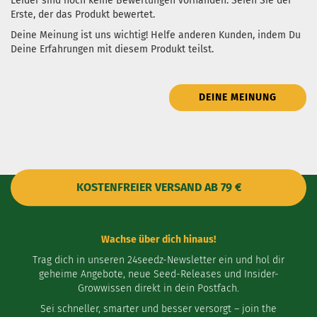
Leider sind noch keine Bewertungen vorhanden. Seien Sie der
Erste, der das Produkt bewertet.
Deine Meinung ist uns wichtig! Helfe anderen Kunden, indem Du
Deine Erfahrungen mit diesem Produkt teilst.
DEINE MEINUNG
KOSTENFREIER VERSAND AB 79 €
Wachse über dich hinaus!
Trag dich in unseren 24seedz-Newsletter ein und hol dir
geheime Angebote, neue Seed-Releases und Insider-
Growwissen direkt in dein Postfach.
Sei schneller, smarter und besser versorgt – join the