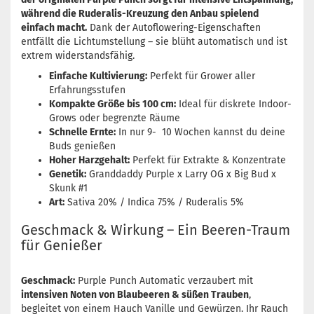
während die Ruderalis-Kreuzung den Anbau spielend
einfach macht.
Dank der Autoflowering-Eigenschaften
entfällt die Lichtumstellung – sie blüht automatisch und ist
extrem widerstandsfähig.
Einfache Kultivierung:
Perfekt für Grower aller
Erfahrungsstufen
Kompakte Größe bis 100 cm:
Ideal für diskrete Indoor-
Grows oder begrenzte Räume
Schnelle Ernte:
In nur 9- 10 Wochen kannst du deine
Buds genießen
Hoher Harzgehalt:
Perfekt für Extrakte & Konzentrate
Genetik:
Granddaddy Purple x Larry OG x Big Bud x
Skunk #1
Art:
Sativa 20% / Indica 75% / Ruderalis 5%
Geschmack & Wirkung – Ein Beeren-Traum
für Genießer
Geschmack:
Purple Punch Automatic verzaubert mit
intensiven Noten von Blaubeeren & süßen Trauben
,
begleitet von einem Hauch Vanille und Gewürzen. Ihr Rauch