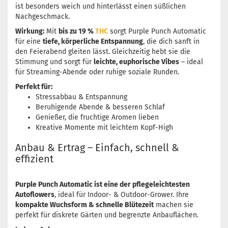
ist besonders weich und hinterlässt einen süßlichen
Nachgeschmack.
Wirkung:
Mit
bis zu 19 %
THC
sorgt Purple Punch Automatic
für eine
tiefe, körperliche Entspannung
, die dich sanft in
den Feierabend gleiten lässt. Gleichzeitig hebt sie die
Stimmung und sorgt für
leichte, euphorische Vibes
– ideal
für Streaming-Abende oder ruhige soziale Runden.
Perfekt für:
Stressabbau & Entspannung
Beruhigende Abende & besseren Schlaf
Genießer, die fruchtige Aromen lieben
Kreative Momente mit leichtem Kopf-High
Anbau & Ertrag – Einfach, schnell &
effizient
Purple Punch Automatic ist eine der pflegeleichtesten
Autoflowers
, ideal für Indoor- & Outdoor-Grower. Ihre
kompakte Wuchsform & schnelle Blütezeit
machen sie
perfekt für diskrete Gärten und begrenzte Anbauflächen.