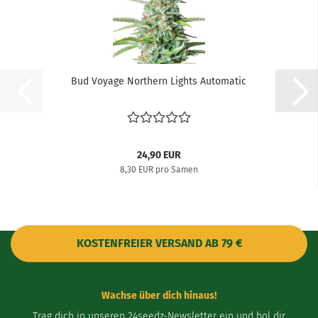
Bud Voyage Northern Lights Automatic
24,90 EUR
8,30 EUR pro Samen
KOSTENFREIER VERSAND AB 79 €
Wachse über dich hinaus!
Trag dich in unseren 24seedz-Newsletter ein und hol dir