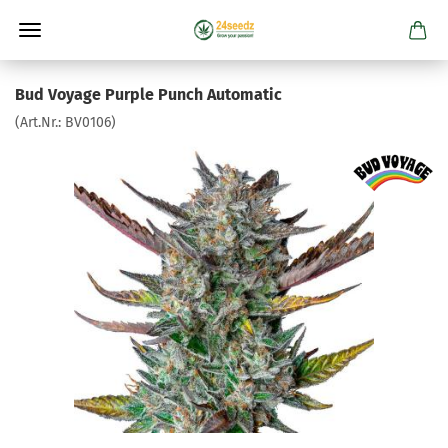
Bud Voyage Purple Punch Automatic
(Art.Nr.:
BV0106
)