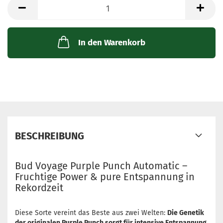
Packung
mit
3
Samen
In den Warenkorb
BESCHREIBUNG
Bud Voyage Purple Punch Automatic –
Fruchtige Power & pure Entspannung in
Rekordzeit
Diese Sorte vereint das Beste aus zwei Welten:
Die Genetik
der originalen Purple Punch sorgt für intensive Entspannung,