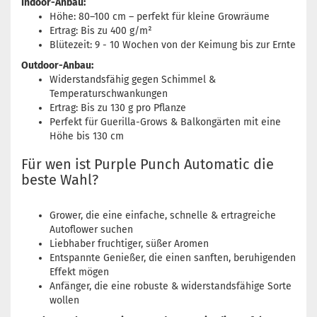
Indoor-Anbau:
Höhe: 80–100 cm – perfekt für kleine Growräume
Ertrag: Bis zu 400 g/m²
Blütezeit: 9 - 10 Wochen von der Keimung bis zur Ernte
Outdoor-Anbau:
Widerstandsfähig gegen Schimmel &
Temperaturschwankungen
Ertrag: Bis zu 130 g pro Pflanze
Perfekt für Guerilla-Grows & Balkongärten mit eine
Höhe bis 130 cm
Für wen ist Purple Punch Automatic die
beste Wahl?
Grower, die eine einfache, schnelle & ertragreiche
Autoflower suchen
Liebhaber fruchtiger, süßer Aromen
Entspannte Genießer, die einen sanften, beruhigenden
Effekt mögen
Anfänger, die eine robuste & widerstandsfähige Sorte
wollen