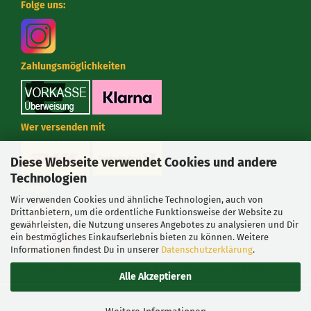
Folge uns:
Zahlungsmöglichkeiten
Wer versenden mit
Diese Webseite verwendet Cookies und andere
Technologien
Siegel
Wir verwenden Cookies und ähnliche Technologien, auch von
Drittanbietern, um die ordentliche Funktionsweise der Website zu
gewährleisten, die Nutzung unseres Angebotes zu analysieren und Dir
ein bestmögliches Einkaufserlebnis bieten zu können. Weitere
Informationen findest Du in unserer
Datenschutzerklärung
.
Kein Steuerausweis gem. Kleinuntern.-Reg. §19 UStG
Alle Akzeptieren
Webshop erstellen
mit Gambio.de © 2026