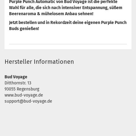
Purple Punch Automatic von Bud Voyage ist die perfekte
Wahl für alle, die sich nach intensiver Entspannung, süßem
Beerenaroma & mühelosem Anbau sehnen!
Jetzt bestellen und in Rekordzeit deine eigenen Purple Punch
Buds genießen!
Hersteller Informationen
Bud Voyage
Ditthornstr. 13
93055 Regensburg
www.bud-voyage.de
support@bud-voyage.de