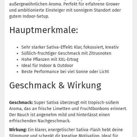
außergewöhnlichen Aroma. Perfekt für erfahrene Grower
und ambitionierte Einsteiger mit sonnigem Standort oder
gutem Indoor-Setup.
Hauptmerkmale:
Sehr starker Sativa-Effekt: Klar, fokussiert, kreativ
Süßlich-fruchtiger Geschmack mit Zitrusnoten
Hohe Pflanzen mit XXL-Ertrag
Ideal für Indoor & Outdoor
Beste Performance bei viel Sonne oder Licht
Geschmack & Wirkung
Geschmack:
Super Sativa überzeugt mit tropisch-süßem
Aroma, das an frische Limetten und Fruchtbonbons erinnert.
Der Rauch ist angenehm mild und hinterlässt einen
erfrischenden Nachgeschmack.
Wirkung:
Ein klarer, energetischer Sativa-Flash hebt deine
Stimmung und schenkt dir kreative Motivation. Ideal für