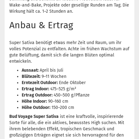
Wake-and-Bake, Projekte oder gesellige Runden am Tag. Die
Wirkung hält ca. 1–2 Stunden an.
Anbau & Ertrag
Super Sativa benötigt etwas mehr Zeit und Raum, um ihr
volles Potenzial zu entfalten. Achte im frühen Wachstum auf
gute Belüftung, damit sich die langen Blüten optimal
entwickeln.
Aussaat:
April bis Juli
Blütezeit:
9–11 Wochen
Erntezeit Outdoor:
Ende Oktober
Ertrag Indoor:
475–525 g/m²
Ertrag Outdoor:
450–500 g/Pflanze
Höhe Indoor:
90–160 cm
Höhe Outdoor:
150–200 cm
Bud Voyage Super Sativa
ist eine kraftvolle, inspirierende
Sorte für alle, die ein aktives, bewusstes High suchen. Mit
ihrem belebenden Effekt, tropischen Geschmack und
großzügigen Erträgen eignet sie sich hervorragend für den