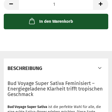
Packung
mit
3
Samen
In den Warenkorb
BESCHREIBUNG
Bud Voyage Super Sativa Feminisiert –
Energiegeladene Klarheit trifft tropischen
Geschmack
Bud Voyage Super Sativa
ist die perfekte Wahl für alle, die
eine echte Sativa-Power erleben möchten. Diese Sorte