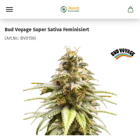
Bud Voyage Super Sativa Feminisiert
(Art.Nr.:
BV0156
)