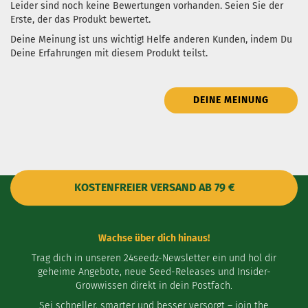
Leider sind noch keine Bewertungen vorhanden. Seien Sie der
Erste, der das Produkt bewertet.
Deine Meinung ist uns wichtig! Helfe anderen Kunden, indem Du
Deine Erfahrungen mit diesem Produkt teilst.
DEINE MEINUNG
KOSTENFREIER VERSAND AB 79 €
Wachse über dich hinaus!
Trag dich in unseren 24seedz-Newsletter ein und hol dir
geheime Angebote, neue Seed-Releases und Insider-
Growwissen direkt in dein Postfach.
Sei schneller, smarter und besser versorgt – join the