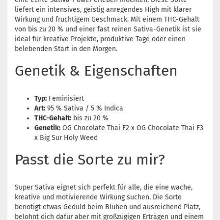
liefert ein intensives, geistig anregendes High mit klarer
Wirkung und fruchtigem Geschmack. Mit einem THC-Gehalt
von bis zu 20 % und einer fast reinen Sativa-Genetik ist sie
ideal für kreative Projekte, produktive Tage oder einen
belebenden Start in den Morgen.
Genetik & Eigenschaften
Typ:
Feminisiert
Art:
95 % Sativa / 5 % Indica
THC-Gehalt:
bis zu 20 %
Genetik:
OG Chocolate Thai F2 x OG Chocolate Thai F3
x Big Sur Holy Weed
Passt die Sorte zu mir?
Super Sativa eignet sich perfekt für alle, die eine wache,
kreative und motivierende Wirkung suchen. Die Sorte
benötigt etwas Geduld beim Blühen und ausreichend Platz,
belohnt dich dafür aber mit großzügigen Erträgen und einem