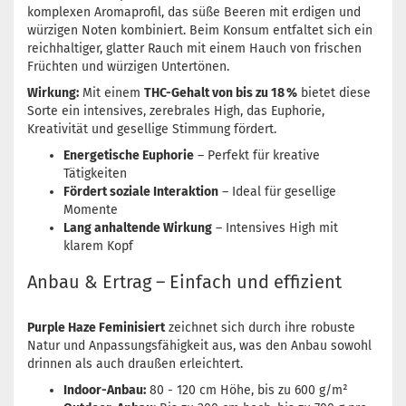
komplexen Aromaprofil, das süße Beeren mit erdigen und
würzigen Noten kombiniert. Beim Konsum entfaltet sich ein
reichhaltiger, glatter Rauch mit einem Hauch von frischen
Früchten und würzigen Untertönen.
Wirkung:
Mit einem
THC-Gehalt von bis zu 18 %
bietet diese
Sorte ein intensives, zerebrales High, das Euphorie,
Kreativität und gesellige Stimmung fördert.
Energetische Euphorie
– Perfekt für kreative
Tätigkeiten
Fördert soziale Interaktion
– Ideal für gesellige
Momente
Lang anhaltende Wirkung
– Intensives High mit
klarem Kopf
Anbau & Ertrag – Einfach und effizient
Purple Haze Feminisiert
zeichnet sich durch ihre robuste
Natur und Anpassungsfähigkeit aus, was den Anbau sowohl
drinnen als auch draußen erleichtert.
Indoor-Anbau:
80 - 120 cm Höhe, bis zu 600 g/m²