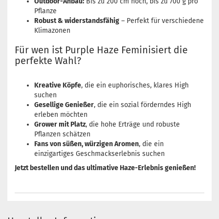
Outdoor-Anbau:
Bis zu 200 cm hoch, bis zu 700 g pro
Pflanze
Robust & widerstandsfähig
– Perfekt für verschiedene
Klimazonen
Für wen ist Purple Haze Feminisiert die
perfekte Wahl?
Kreative Köpfe
, die ein euphorisches, klares High
suchen
Gesellige Genießer
, die ein sozial förderndes High
erleben möchten
Grower mit Platz
, die hohe Erträge und robuste
Pflanzen schätzen
Fans von süßen, würzigen Aromen
, die ein
einzigartiges Geschmackserlebnis suchen
Jetzt bestellen und das ultimative Haze-Erlebnis genießen!