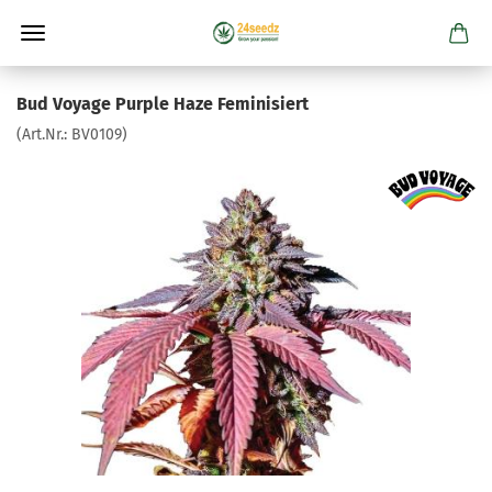
Bud Voyage Purple Haze Feminisiert
(Art.Nr.:
BV0109
)