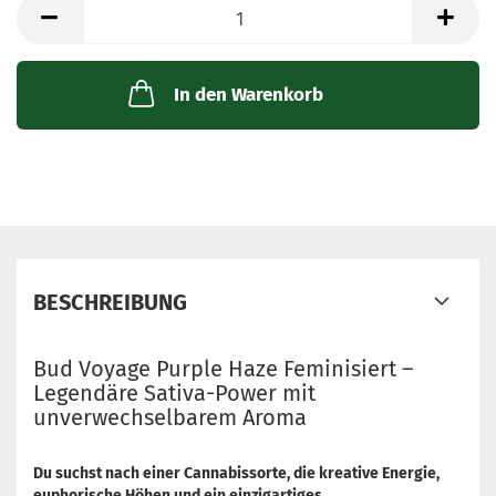
Packung
mit
3
Samen
In den Warenkorb
BESCHREIBUNG
Bud Voyage Purple Haze Feminisiert –
Legendäre Sativa-Power mit
unverwechselbarem Aroma
Du suchst nach einer Cannabissorte, die kreative Energie,
euphorische Höhen und ein einzigartiges