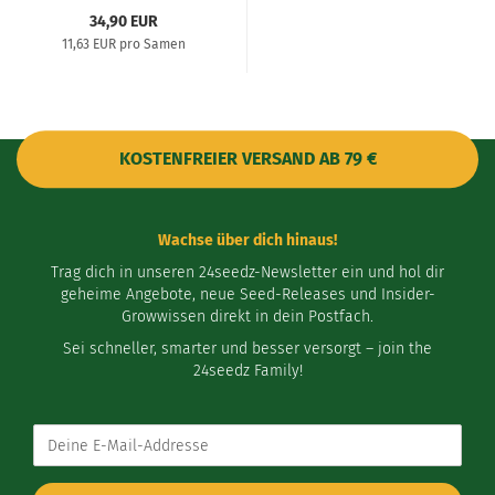
34,90 EUR
11,63 EUR pro Samen
KOSTENFREIER VERSAND AB 79 €
Wachse über dich hinaus!
Trag dich in unseren 24seedz-Newsletter ein und hol dir
geheime Angebote, neue Seed-Releases und Insider-
Growwissen direkt in dein Postfach.
Sei schneller, smarter und besser versorgt – join the
24seedz Family!
Deine
E-
Mail-