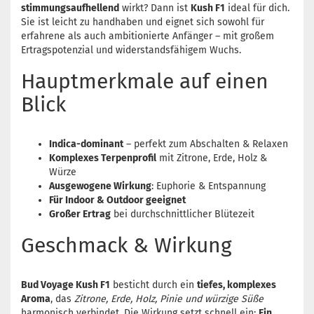
stimmungsaufhellend
wirkt? Dann ist
Kush F1
ideal für dich.
Sie ist leicht zu handhaben und eignet sich sowohl für
erfahrene als auch ambitionierte Anfänger – mit großem
Ertragspotenzial und widerstandsfähigem Wuchs.
Hauptmerkmale auf einen
Blick
Indica-dominant
– perfekt zum Abschalten & Relaxen
Komplexes Terpenprofil
mit Zitrone, Erde, Holz &
Würze
Ausgewogene Wirkung
: Euphorie & Entspannung
Für Indoor & Outdoor geeignet
Großer Ertrag
bei durchschnittlicher Blütezeit
Geschmack & Wirkung
Bud Voyage Kush F1
besticht durch ein
tiefes, komplexes
Aroma
, das
Zitrone, Erde, Holz, Pinie und würzige Süße
harmonisch verbindet. Die Wirkung setzt schnell ein:
Ein