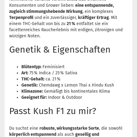
Konsumenten und Grower lieben:
eine entspannende,
zugleich stimmungshebende Wirkung
, ein komplexes
Terpenprofil
und ein zuverlässiger,
kräftiger Ertrag
. Mit
einem THC-Gehalt von bis zu
21 %
entfaltet sie ein
facettenreiches Raucherlebnis mit erdigen, zitronigen und
würzigen Noten.
Genetik & Eigenschaften
Blütentyp:
Feminisiert
Art:
75 % Indica / 25 % Sativa
THC-Gehalt:
ca. 21 %
Genetik:
Chemdawg x Lemon Thai x Hindu Kush
Klimazone:
Gemäßigt bis kontinentales Klima
Geeignet für:
Indoor & Outdoor
Passt Kush F1 zu mir?
Du suchst eine
robuste, wirkungsstarke Sorte
, die sowohl
körperlich entspannend
als auch
gesellig und