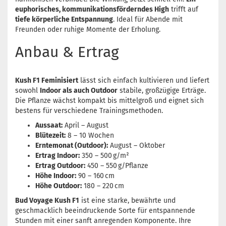
euphorisches, kommunikationsförderndes High
trifft auf
tiefe körperliche Entspannung
. Ideal für Abende mit
Freunden oder ruhige Momente der Erholung.
Anbau & Ertrag
Kush F1 Feminisiert
lässt sich einfach kultivieren und liefert
sowohl
Indoor als auch Outdoor
stabile, großzügige Erträge.
Die Pflanze wächst kompakt bis mittelgroß und eignet sich
bestens für verschiedene Trainingsmethoden.
Aussaat:
April – August
Blütezeit:
8 – 10 Wochen
Erntemonat (Outdoor):
August – Oktober
Ertrag Indoor:
350 – 500 g/m²
Ertrag Outdoor:
450 – 550 g/Pflanze
Höhe Indoor:
90 – 160 cm
Höhe Outdoor:
180 – 220 cm
Bud Voyage Kush F1
ist eine starke, bewährte und
geschmacklich beeindruckende Sorte für entspannende
Stunden mit einer sanft anregenden Komponente. Ihre