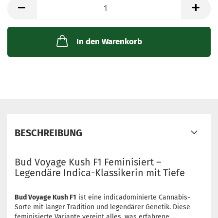
Packung
mit
3
Samen
In den Warenkorb
BESCHREIBUNG
Bud Voyage Kush F1 Feminisiert –
Legendäre Indica-Klassikerin mit Tiefe
Bud Voyage Kush F1
ist eine indicadominierte Cannabis-
Sorte mit langer Tradition und legendärer Genetik. Diese
feminisierte Variante vereint alles, was erfahrene