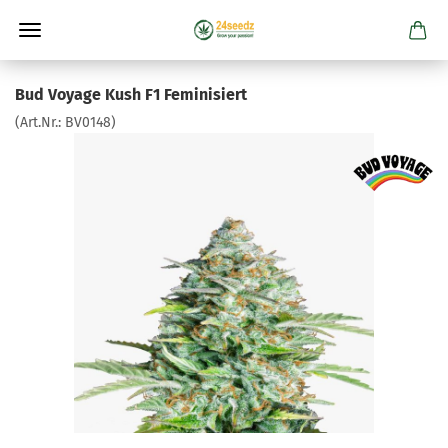
Bud Voyage Kush F1 Feminisiert
(Art.Nr.:
BV0148
)