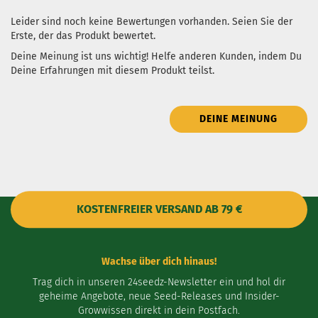
Leider sind noch keine Bewertungen vorhanden. Seien Sie der
Erste, der das Produkt bewertet.
Deine Meinung ist uns wichtig! Helfe anderen Kunden, indem Du
Deine Erfahrungen mit diesem Produkt teilst.
DEINE MEINUNG
KOSTENFREIER VERSAND AB 79 €
Wachse über dich hinaus!
Trag dich in unseren 24seedz-Newsletter ein und hol dir
geheime Angebote, neue Seed-Releases und Insider-
Growwissen direkt in dein Postfach.