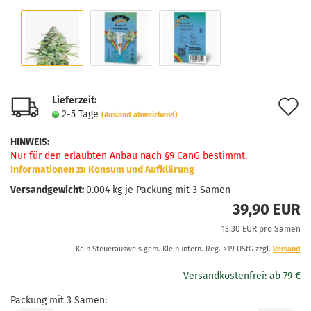
Lieferzeit:
A
2-5 Tage
(Ausland abweichend)
d
HINWEIS
:
M
Nur für den erlaubten Anbau nach §9 CanG bestimmt.
Informationen zu Konsum und Aufklärung
Versandgewicht:
0.004
kg je Packung mit 3 Samen
39,90 EUR
13,30 EUR pro Samen
Kein Steuerausweis gem. Kleinuntern.-Reg. §19 UStG zzgl.
Versand
Packung mit 3 Samen: