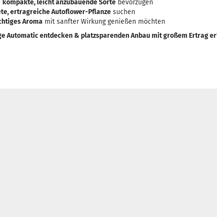
e
kompakte, leicht anzubauende Sorte
bevorzugen
ete, ertragreiche Autoflower-Pflanze
suchen
uchtiges Aroma
mit sanfter Wirkung genießen möchten
ge Automatic entdecken & platzsparenden Anbau mit großem Ertrag er