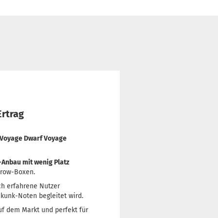
rtrag
Voyage Dwarf Voyage
-Anbau mit wenig Platz
 Grow-Boxen.
ch erfahrene Nutzer
Skunk-Noten begleitet wird.
uf dem Markt und perfekt für