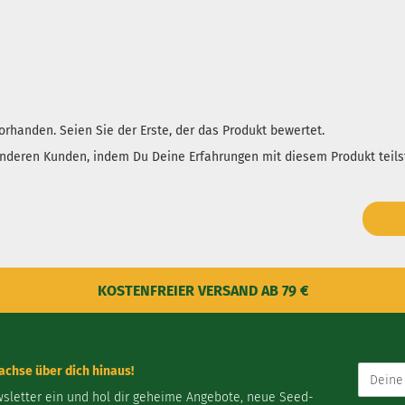
rhanden. Seien Sie der Erste, der das Produkt bewertet.
anderen Kunden, indem Du Deine Erfahrungen mit diesem Produkt teils
KOSTENFREIER VERSAND AB 79 €
Deine
chse über dich hinaus!
E-
wsletter ein und hol dir geheime Angebote, neue Seed-