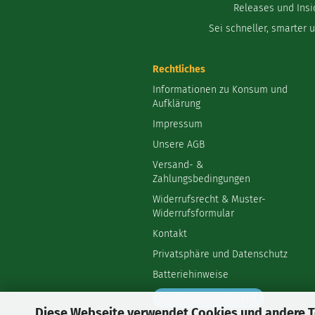
Releases und Insi
Sei schneller, smarter 
Rechtliches
Informationen zu Konsum und
Aufklärung
Impressum
Unsere AGB
Versand- &
Zahlungsbedingungen
Widerrufsrecht & Muster-
Widerrufsformular
Kontakt
Privatsphäre und Datenschutz
Batteriehinweise
VERTRAG WIDERRUFEN
Diese Webseite verwendet Cookies und andere 