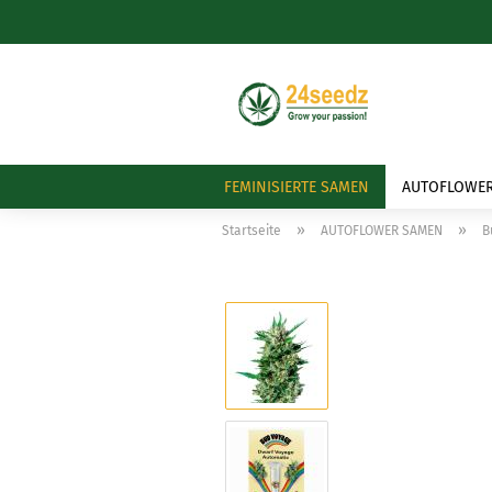
FEMINISIERTE SAMEN
AUTOFLOWE
»
»
Startseite
AUTOFLOWER SAMEN
B