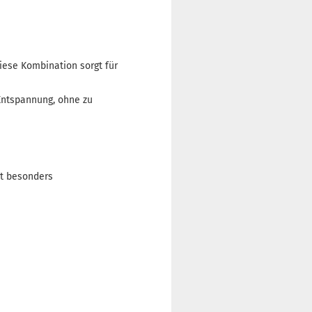
iese Kombination sorgt für
 Entspannung, ohne zu
st besonders