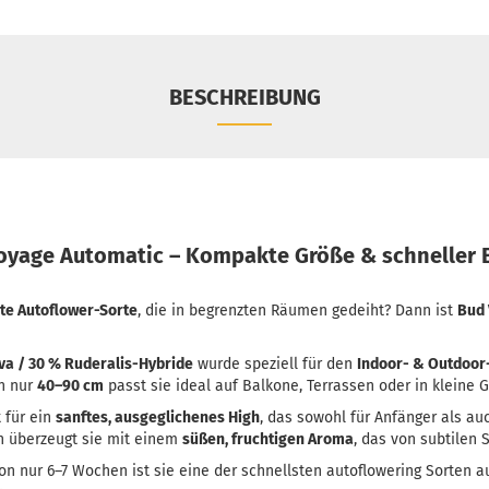
BESCHREIBUNG
oyage Automatic – Kompakte Größe & schneller E
ete Autoflower-Sorte
, die in begrenzten Räumen gedeiht? Dann ist
Bud 
iva / 30 % Ruderalis-Hybride
wurde speziell für den
Indoor- & Outdoor
on nur
40–90 cm
passt sie ideal auf Balkone, Terrassen oder in kleine
 für ein
sanftes, ausgeglichenes High
, das sowohl für Anfänger als au
h überzeugt sie mit einem
süßen, fruchtigen Aroma
, das von subtilen 
von nur 6–7 Wochen ist sie eine der schnellsten autoflowering Sorten a