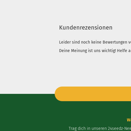
Kundenrezensionen
Leider sind noch keine Bewertungen vo
Deine Meinung ist uns wichtig! Helfe 
Wa
Trag dich in unseren 24seedz-Ne