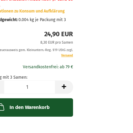
.
ationen zu Konsum und Aufklärung
dgewicht:
0.004
kg je Packung mit 3
24,90 EUR
8,30 EUR pro Samen
teuerausweis gem. Kleinuntern.-Reg. §19 UStG zzgl.
Versand
g mit 3 Samen:
g
In den Warenkorb