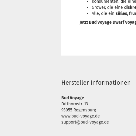
Konsumenten, die ein
Grower, die eine
diskr
Alle, die ein
süßes, fr
Jetzt Bud Voyage Dwarf Voya
Hersteller Informationen
Bud Voyage
Ditthornstr. 13
93055 Regensburg
www.bud-voyage.de
support@bud-voyage.de