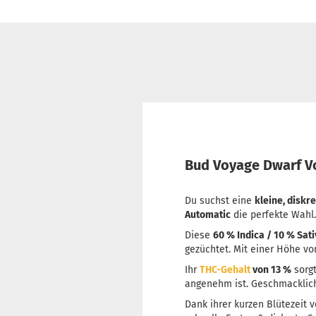
Bud Voyage Dwarf V
Du suchst eine
kleine, diskr
Automatic
die perfekte Wahl.
Diese
60 % Indica / 10 % Sat
gezüchtet. Mit einer Höhe v
Ihr
THC-Gehalt
von 13 %
sorgt
angenehm ist. Geschmacklic
Dank ihrer kurzen Blütezeit 