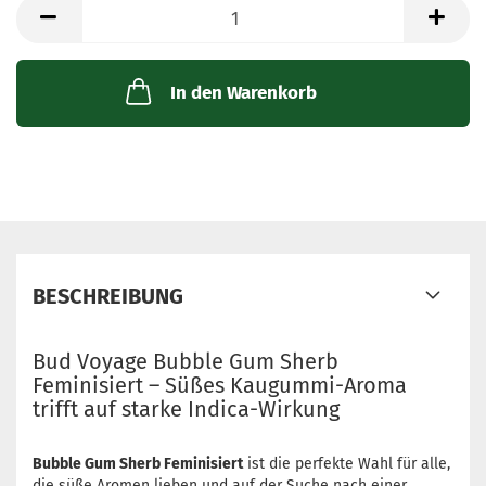
Packung
mit
3
Samen
In den Warenkorb
BESCHREIBUNG
Bud Voyage Bubble Gum Sherb
Feminisiert – Süßes Kaugummi-Aroma
trifft auf starke Indica-Wirkung
Bubble Gum Sherb Feminisiert
ist die perfekte Wahl für alle,
die süße Aromen lieben und auf der Suche nach einer