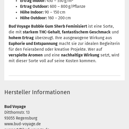
Ertrag Indoor:
450 – 550 g/m²
Ertrag Outdoor:
600 – 800 g/Pflanze
Höhe Indoor:
90 – 150 cm
Höhe Outdoor:
160 – 200 cm
Bud Voyage Bubble Gum Sherb Feminisiert
ist eine Sorte,
die mit
starkem THC-Gehalt
,
fantastischem Geschmack
und
hohem Ertrag
überzeugt. Ihre ausgewogene Wirkung aus
Euphorie und Entspannung
macht sie zur idealen Begleiterin
für den Feierabend oder kreative Projekte. Wer auf
verspielte Aromen
und eine
nachhaltige Wirkung
setzt, wird
mit dieser Sorte voll auf seine Kosten kommen.
Hersteller Informationen
Bud Voyage
Ditthornstr. 13
93055 Regensburg
www.bud-voyage.de