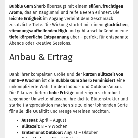
Bubble Gum Sherb
überzeugt mit einem
süßen, fruchtigen
Aroma
, das an Kaugummi und reife Beeren erinnert. Die
leichte Erdigkeit
im Abgang verleiht dem Geschmack
zusätzliche Tiefe. Die Wirkung startet mit einem
glücklichen,
stimmungsaufhellenden High
und geht anschließend in eine
tiefe körperliche Entspannung
über – perfekt für entspannte
Abende oder kreative Sessions.
Anbau & Ertrag
Dank ihrer kompakten Größe und der
kurzen Blütezeit von
nur 8–9 Wochen
ist die
Bubble Gum Sherb Feminisiert
eine
unkomplizierte Wahl für den Indoor- und Outdoor-Anbau.
Die Pflanzen liefern
hohe Erträge
und zeigen sich robust
gegenüber Umwelteinflüssen. Ihre dichte Blütenstruktur und
starke Harzproduktion machen sie zu einer lohnenden Sorte
für alle, die Qualität und Menge vereinen möchten.
Aussaat:
April – August
Blütezeit:
8 – 9 Wochen
Erntemonat Outdoor:
August – Oktober