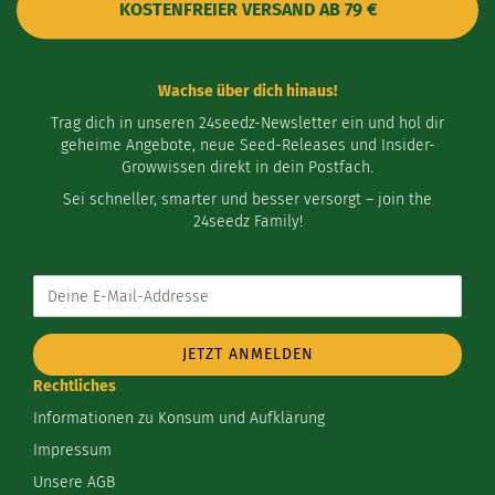
KOSTENFREIER VERSAND AB 79 €
Wachse über dich hinaus!
Trag dich in unseren 24seedz-Newsletter ein und hol dir
geheime Angebote, neue Seed-Releases und Insider-
Growwissen direkt in dein Postfach.
Sei schneller, smarter und besser versorgt – join the
24seedz Family!
Deine
E-
Mail-
Addresse
Rechtliches
Informationen zu Konsum und Aufklärung
Impressum
Unsere AGB