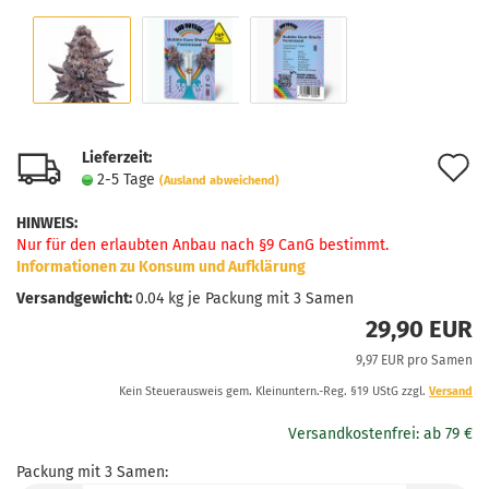
Lieferzeit:
A
2-5 Tage
(Ausland abweichend)
d
HINWEIS
:
M
Nur für den erlaubten Anbau nach §9 CanG bestimmt.
Informationen zu Konsum und Aufklärung
Versandgewicht:
0.04
kg je Packung mit 3 Samen
29,90 EUR
9,97 EUR pro Samen
Kein Steuerausweis gem. Kleinuntern.-Reg. §19 UStG zzgl.
Versand
Packung mit 3 Samen: