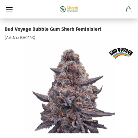
Bud Voyage Bubble Gum Sherb Feminisiert
(Art.Nr.:
BV0143
)