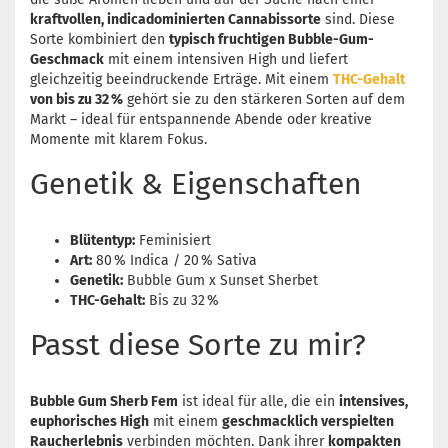
kraftvollen, indicadominierten Cannabissorte
sind. Diese
Sorte kombiniert den
typisch fruchtigen Bubble-Gum-
Geschmack
mit einem intensiven High und liefert
gleichzeitig beeindruckende Erträge. Mit einem
THC-Gehalt
von bis zu 32 %
gehört sie zu den stärkeren Sorten auf dem
Markt – ideal für entspannende Abende oder kreative
Momente mit klarem Fokus.
Genetik & Eigenschaften
Blütentyp:
Feminisiert
Art:
80 % Indica / 20 % Sativa
Genetik:
Bubble Gum x Sunset Sherbet
THC-Gehalt:
Bis zu 32 %
Passt diese Sorte zu mir?
Bubble Gum Sherb Fem
ist ideal für alle, die ein
intensives,
euphorisches High
mit einem
geschmacklich verspielten
Raucherlebnis
verbinden möchten. Dank ihrer
kompakten