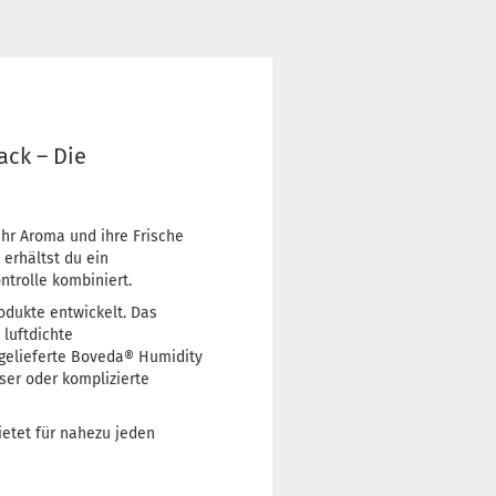
ck – Die
ihr Aroma und ihre Frische
erhältst du ein
ntrolle kombiniert.
odukte entwickelt. Das
 luftdichte
tgelieferte Boveda® Humidity
ser oder komplizierte
ietet für nahezu jeden