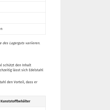
en
 des Lagerguts variieren.
l schützt den Inhalt
hzeitig lässt sich Edelstahl
ahl den Vorteil, dass er
Kunststoffbehälter