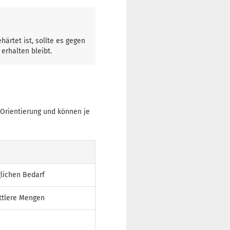
ärtet ist, sollte es gegen
erhalten bleibt.
 Orientierung und können je
glichen Bedarf
ttlere Mengen