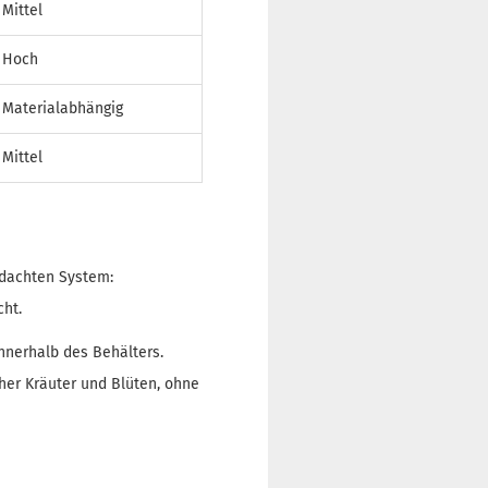
Mittel
Hoch
Materialabhängig
Mittel
hdachten System:
cht.
innerhalb des Behälters.
her Kräuter und Blüten, ohne