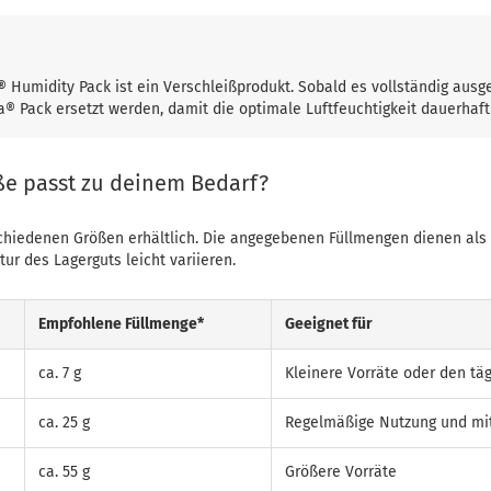
 Humidity Pack ist ein Verschleißprodukt. Sobald es vollständig ausgeh
® Pack ersetzt werden, damit die optimale Luftfeuchtigkeit dauerhaft 
ße passt zu deinem Bedarf?
schiedenen Größen erhältlich. Die angegebenen Füllmengen dienen als
ur des Lagerguts leicht variieren.
Empfohlene Füllmenge*
Geeignet für
ca. 7 g
Kleinere Vorräte oder den tä
ca. 25 g
Regelmäßige Nutzung und mi
ca. 55 g
Größere Vorräte