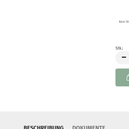
Kein S
Stk.:
Stk.
BESCHREIBUNG
DOKUMENTE