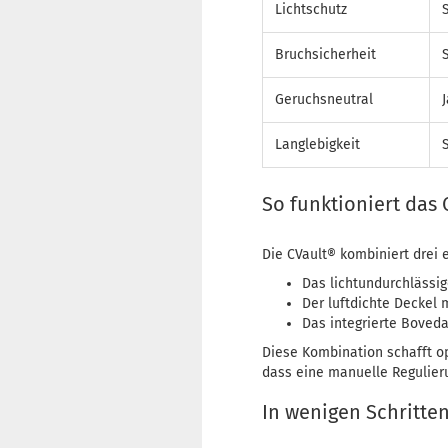
Lichtschutz
Bruchsicherheit
Geruchsneutral
J
Langlebigkeit
So funktioniert das
Die CVault® kombiniert drei
Das lichtundurchlässig
Der luftdichte Deckel 
Das integrierte Boveda
Diese Kombination schafft op
dass eine manuelle Regulieru
In wenigen Schritte