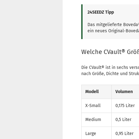
24SEEDZ Tipp
Das mitgelieferte Boveda®
ein neues Original-Boveda
Welche CVault® Grö
Die CVault® ist in sechs ver
nach Größe, Dichte und Strukt
Modell
Volumen
X-Small
0,175 Liter
Medium
0,5 Liter
Large
0,95 Liter