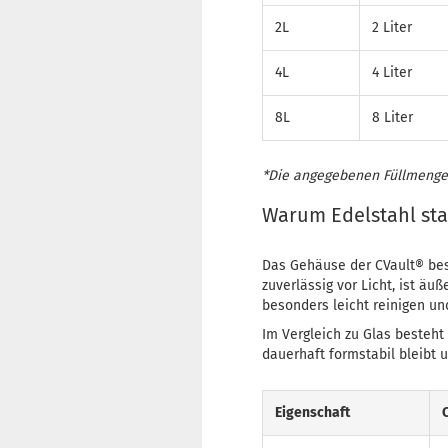
2L
2 Liter
4L
4 Liter
8L
8 Liter
*Die angegebenen Füllmengen
Warum Edelstahl sta
Das Gehäuse der CVault® bes
zuverlässig vor Licht, ist ä
besonders leicht reinigen un
Im Vergleich zu Glas besteht
dauerhaft formstabil bleibt
Eigenschaft