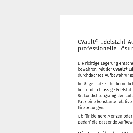
CVault® Edelstahl-A
professionelle Lösun
Die richtige Lagerung entsch
bewahren. Mit der
CVault® E
durchdachtes Aufbewahrungssy
Im Gegensatz zu herkömmlich
lichtundurchlässige Edelstah
Silikondichtungsring den Luf
Pack eine konstante relative
Einstellungen.
Ob für kleinere Mengen oder 
Bedarf die passende Aufbew