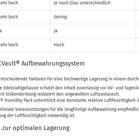
Sehr hoch
Je nach Glas unterschiedlich
Sehr hoch
Gering
a
Ja
Sehr hoch
Hoch
 CVault® Aufbewahrungssystem
 entscheidende Faktoren für eine hochwertige Lagerung in einem durc
e Edelstahlgehäuse schützt den Inhalt zuverlässig vor UV- und Tagesli
mit Silikondichtung reduziert den ungewollten Luftaustausch.
® Humidity Pack unterstützt eine konstante relative Luftfeuchtigkeit 
timale Voraussetzungen für die langfristige Aufbewahrung empfindlic
ng der Luftfeuchtigkeit notwendig ist.
n zur optimalen Lagerung