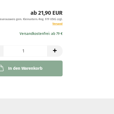
ab 21,90 EUR
teuerausweis gem. Kleinuntern.-Reg. §19 UStG zzgl.
Versand
In den Warenkorb