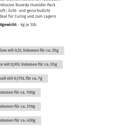
nklusive Boveda Humidor Pack
uft-, licht- und geruchsdicht
deal für Curing und zum Lagern
dgewicht:
-
kg je Stk.
um mit 0,5L Volumen für ca. 25g
e mit 0,95L Volumen für ca. 55g
all mit 0,175L für ca. 7g
olumen für ca. 100g
olumen für ca. 210g
olumen für ca. 420g