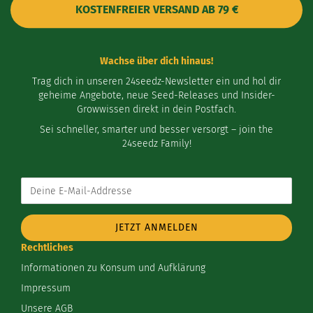
KOSTENFREIER VERSAND AB 79 €
Wachse über dich hinaus!
Trag dich in unseren 24seedz-Newsletter ein und hol dir
geheime Angebote, neue Seed-Releases und Insider-
Growwissen direkt in dein Postfach.
Sei schneller, smarter und besser versorgt – join the
24seedz Family!
Deine
E-
Mail-
Addresse
Rechtliches
Informationen zu Konsum und Aufklärung
Impressum
Unsere AGB