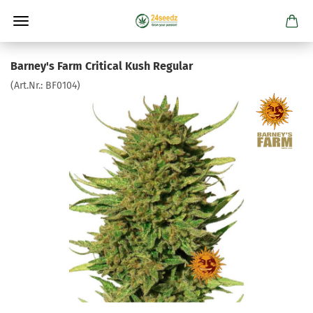
Barney's Farm Critical Kush Regular
(Art.Nr.:
BF0104
)