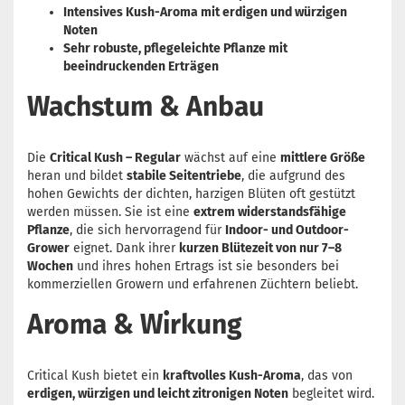
Intensives Kush-Aroma mit erdigen und würzigen
Noten
Sehr robuste, pflegeleichte Pflanze mit
beeindruckenden Erträgen
Wachstum & Anbau
Die
Critical Kush – Regular
wächst auf eine
mittlere Größe
heran und bildet
stabile Seitentriebe
, die aufgrund des
hohen Gewichts der dichten, harzigen Blüten oft gestützt
werden müssen. Sie ist eine
extrem widerstandsfähige
Pflanze
, die sich hervorragend für
Indoor- und Outdoor-
Grower
eignet. Dank ihrer
kurzen Blütezeit von nur 7–8
Wochen
und ihres hohen Ertrags ist sie besonders bei
kommerziellen Growern und erfahrenen Züchtern beliebt.
Aroma & Wirkung
Critical Kush bietet ein
kraftvolles Kush-Aroma
, das von
erdigen, würzigen und leicht zitronigen Noten
begleitet wird.