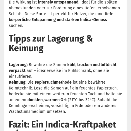
Die Wirkung ist
intensiv entspannend
, ideal für die späten
Abendstunden oder zur Förderung eines tiefen, erholsamen
Schlafs. Diese Sorte ist perfekt für Nutzer, die eine
tiefe
körperliche Entspannung und starken Indica-Genuss
suchen.
Tipps zur Lagerung &
Keimung
Lagerung:
Bewahre die Samen
kühl, trocken und luftdicht
verpackt
auf – idealerweise im Kühlschrank, ohne sie
einzufrieren.
Keimung:
Die
Papiertuchmethode
ist eine bewährte
Keimtechnik. Lege die Samen auf ein feuchtes Papiertuch,
bedecke sie mit einem weiteren feuchten Tuch und halte sie
an einem
dunklen, warmen Ort
(21°C bis 32°C). Sobald die
Keimlinge erscheinen, vorsichtig in Erde oder ein anderes
Wachstumsmedium umsetzen.
Fazit: Ein Indica-Kraftpaket