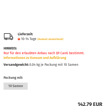
Lieferzeit:
10-14 Tage
(Ausland abweichend)
HINWEIS
:
Nur für den erlaubten Anbau nach §9 CanG bestimmt.
Informationen zu Konsum und Aufklärung
Versandgewicht:
0.04
kg je Packung mit 10 Samen
Packung mit:
10 Samen
142,79 EUR